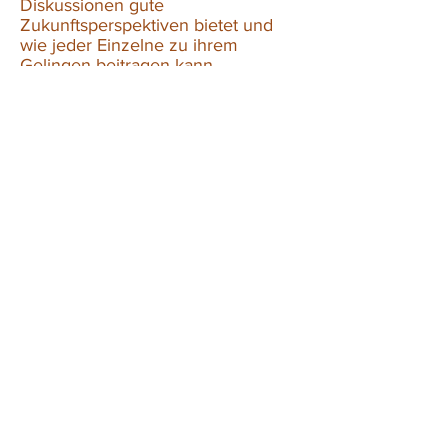
Diskussionen gute
Zukunftsperspektiven bietet und
wie jeder Einzelne zu ihrem
Gelingen beitragen kann.
REGISTRIEREN