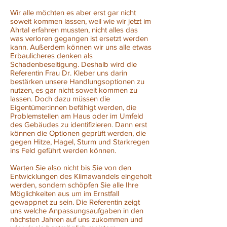
Wir alle möchten es aber erst gar nicht
soweit kommen lassen, weil wie wir jetzt im
Ahrtal erfahren mussten, nicht alles das
was verloren gegangen ist ersetzt werden
kann. Außerdem können wir uns alle etwas
Erbaulicheres denken als
Schadenbeseitigung. Deshalb wird die
Referentin Frau Dr. Kleber uns darin
bestärken unsere Handlungsoptionen zu
nutzen, es gar nicht soweit kommen zu
lassen. Doch dazu müssen die
Eigentümer:innen befähigt werden, die
Problemstellen am Haus oder im Umfeld
des Gebäudes zu identifizieren. Dann erst
können die Optionen geprüft werden, die
gegen Hitze, Hagel, Sturm und Starkregen
ins Feld geführt werden können.
Warten Sie also nicht bis Sie von den
Entwicklungen des Klimawandels eingeholt
werden, sondern schöpfen Sie alle Ihre
Möglichkeiten aus um im Ernstfall
gewappnet zu sein. Die Referentin zeigt
uns welche Anpassungsaufgaben in den
nächsten Jahren auf uns zukommen und