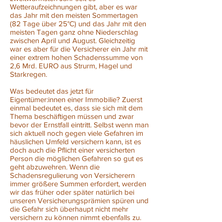
Wetteraufzeichnungen gibt, aber es war
das Jahr mit den meisten Sommertagen
(82 Tage über 25°C) und das Jahr mit den
meisten Tagen ganz ohne Niederschlag
zwischen April und August. Gleichzeitig
war es aber für die Versicherer ein Jahr mit
einer extrem hohen Schadenssumme von
2,6 Mrd. EURO aus Strurm, Hagel und
Starkregen.
Was bedeutet das jetzt für
Eigentümer:innen einer Immobilie? Zuerst
einmal bedeutet es, dass sie sich mit dem
Thema beschäftigen müssen und zwar
bevor der Ernstfall eintritt. Selbst wenn man
sich aktuell noch gegen viele Gefahren im
häuslichen Umfeld versichern kann, ist es
doch auch die Pflicht einer versicherten
Person die möglichen Gefahren so gut es
geht abzuwehren. Wenn die
Schadensregulierung von Versicherern
immer größere Summen erfordert, werden
wir das früher oder später natürlich bei
unseren Versicherungsprämien spüren und
die Gefahr sich überhaupt nicht mehr
versichern zu können nimmt ebenfalls zu.