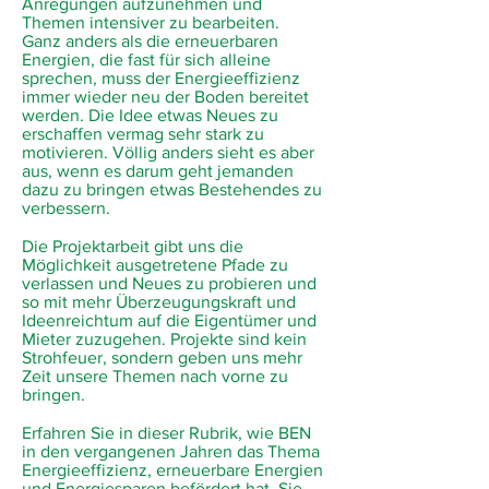
Anregungen aufzunehmen und
Themen intensiver zu bearbeiten.
Ganz anders als die erneuerbaren
Energien, die fast für sich alleine
sprechen, muss der Energieeffizienz
immer wieder neu der Boden bereitet
werden. Die Idee etwas Neues zu
erschaffen vermag sehr stark zu
motivieren. Völlig anders sieht es aber
aus, wenn es darum geht jemanden
dazu zu bringen etwas Bestehendes zu
verbessern.
Die Projektarbeit gibt uns die
Möglichkeit ausgetretene Pfade zu
verlassen und Neues
zu probieren
und
so mit mehr Überzeugungskraft und
Ideenreichtum auf die Eigentümer und
Mieter zuzugehen. Projekte sind kein
Strohfeuer, sondern geben uns mehr
Zeit unsere Themen nach vorne zu
bringen.
Erfahren Sie in dieser Rubrik, wie BEN
in den vergangenen Jahren das Thema
Energieeffizienz, erneuerbare Energien
und Energiesparen befördert hat. Sie