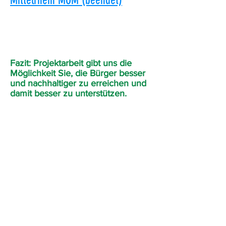
Mittelrhein MOM (beendet)
Fazit: Projektarbeit gibt uns die
Möglichkeit Sie, die Bürger besser
und nachhaltiger zu erreichen und
damit besser zu unterstützen.
Bleiben Sie informiert,
melden
Sie sich zum Newsletter an!