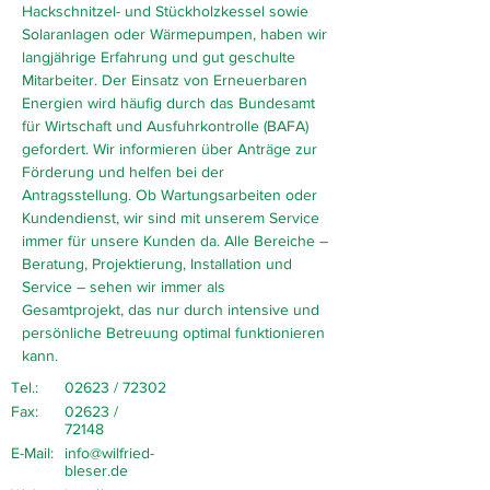
Hackschnitzel- und Stückholzkessel sowie
Solaranlagen oder Wärmepumpen, haben wir
langjährige Erfahrung und gut geschulte
Mitarbeiter. Der Einsatz von Erneuerbaren
Energien wird häufig durch das Bundesamt
für Wirtschaft und Ausfuhrkontrolle (BAFA)
gefordert. Wir informieren über Anträge zur
Förderung und helfen bei der
Antragsstellung. Ob Wartungsarbeiten oder
Kundendienst, wir sind mit unserem Service
immer für unsere Kunden da. Alle Bereiche –
Beratung, Projektierung, Installation und
Service – sehen wir immer als
Gesamtprojekt, das nur durch intensive und
persönliche Betreuung optimal funktionieren
kann.
Tel.:
02623 / 72302
Fax:
02623 /
72148
E-Mail:
info@wilfried-
bleser.de