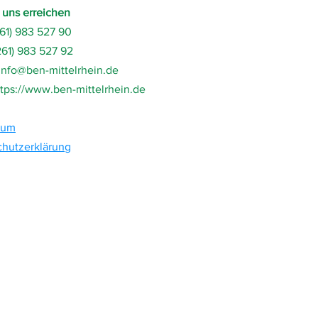
 uns erreichen
261) 983 527 90
261) 983 527 92
info@ben-mittelrhein.de
ttps://www.ben-mittelrhein.de
sum
hutzerklärung