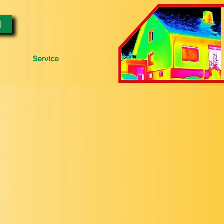
N
Service