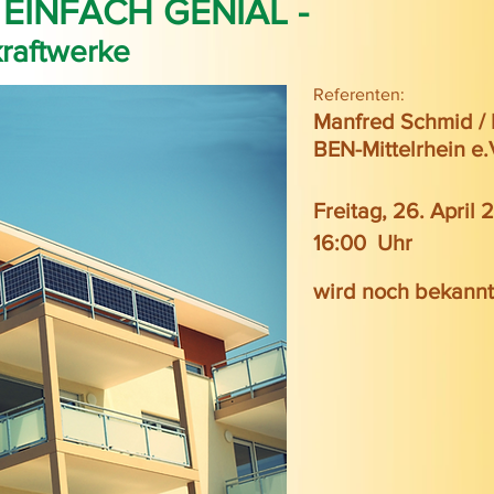
EINFACH GENIAL -
raftwerke
Referenten:
Manfred Schmid / 
BEN-Mittelrhein e.
Freitag, 26. April
16:00
Uhr
wird noch bekann