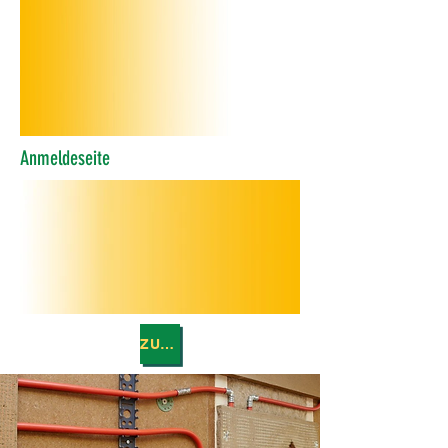
Anmeldeseite
ZURÜCK