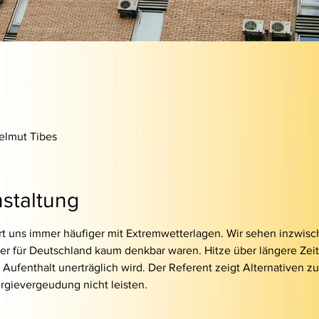
Helmut Tibes
staltung
rt uns immer häufiger mit Extremwetterlagen. Wir sehen inzwis
her für Deutschland kaum denkbar waren. Hitze über längere Zei
ufenthalt unerträglich wird. Der Referent zeigt Alternativen zu
rgievergeudung nicht leisten.