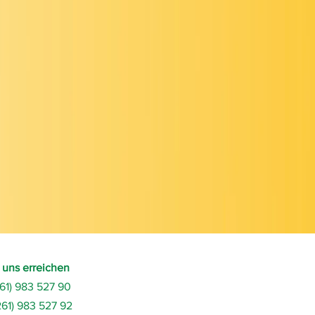
 uns erreichen
261) 983 527 90
261) 983 527 92