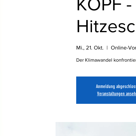
KOPF -
Hitzesc
Mi., 21. Okt.
  |  
Online-Vor
Der Klimawandel konfrontier
Anmeldung abgeschlos
Veranstaltungen anse