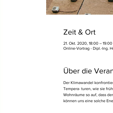
Zeit & Ort
21. Okt. 2020, 18:00 – 19:00
Online-Vortrag - Dipl.-Ing. 
Über die Veran
Der Klimawandel konfrontie
Tempera- turen, wie sie frü
Wohnräume so auf, dass der A
können uns eine solche Ene