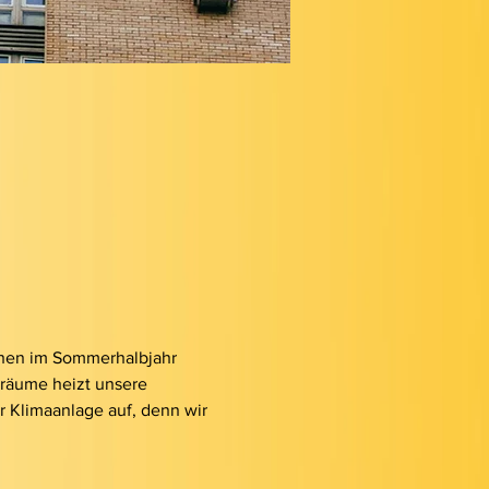
chen im Sommerhalbjahr 
träume heizt unsere 
r Klimaanlage auf, denn wir 