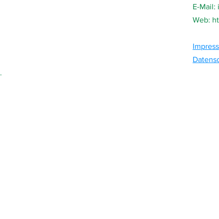
E-Mail:
Web:
h
Impres
Datensc
.