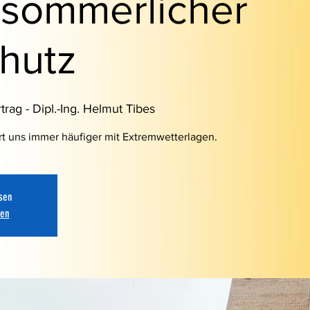
 sommerlicher
hutz
trag - Dipl.-Ing. Helmut Tibes
t uns immer häufiger mit Extremwetterlagen.
sen
hen