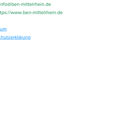
info@ben-mittelrhein.de
ttps://www.ben-mittelrhein.de
sum
hutzerklärung