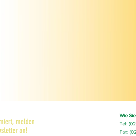
Wie Sie
rmiert, melden
Tel: (0
sletter an!
Fax: (0