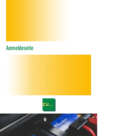
Anmeldeseite
ZURÜCK