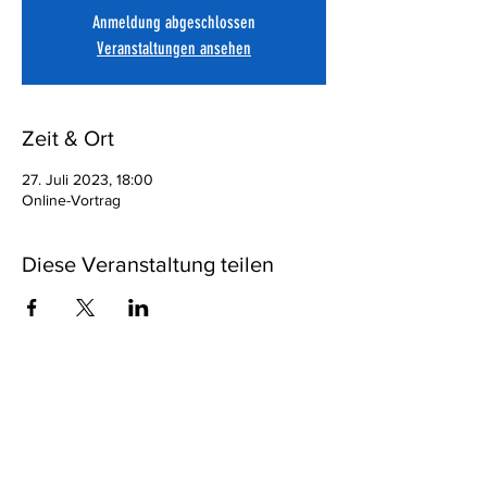
Anmeldung abgeschlossen
Veranstaltungen ansehen
Zeit & Ort
27. Juli 2023, 18:00
Online-Vortrag
Diese Veranstaltung teilen
Eine Anmeldung ist nicht erforderlich!
Bleiben Sie informiert,
melden
Sie sich zum Newsletter an!