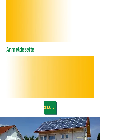
Anmeldeseite
ZURÜCK