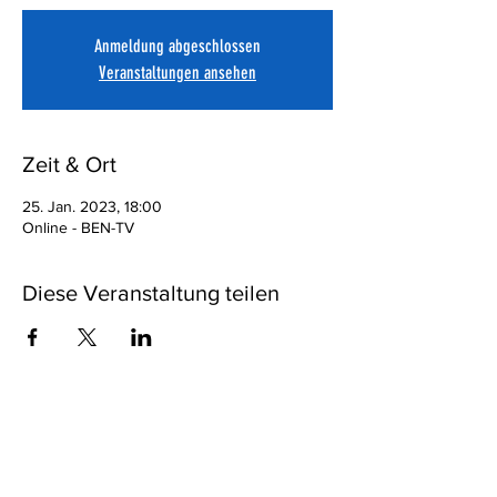
Anmeldung abgeschlossen
Veranstaltungen ansehen
Zeit & Ort
25. Jan. 2023, 18:00
Online - BEN-TV
Diese Veranstaltung teilen
Eine Anmeldung ist nicht erforderlich!
Bleiben Sie informiert,
melden