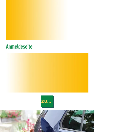
Anmeldeseite
ZURÜCK