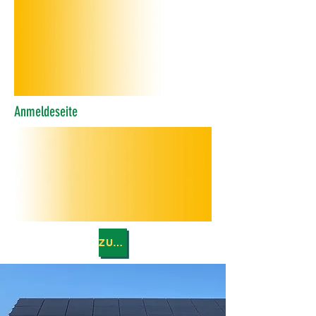
Anmeldeseite
ZURÜCK